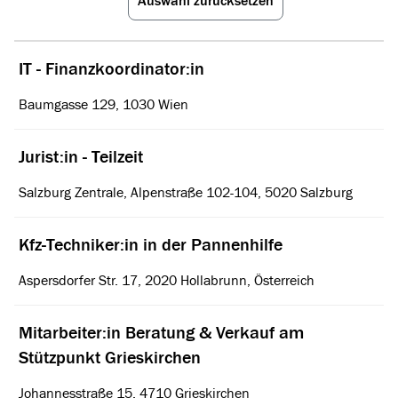
Auswahl zurücksetzen
Stelle
IT - Finanzkoordinator:in
Ort
Baumgasse 129, 1030 Wien
Jurist:in - Teilzeit
Salzburg Zentrale, Alpenstraße 102-104, 5020 Salzburg
Kfz-Techniker:in in der Pannenhilfe
Aspersdorfer Str. 17, 2020 Hollabrunn, Österreich
Mitarbeiter:in Beratung & Verkauf am
Stützpunkt Grieskirchen
Johannesstraße 15, 4710 Grieskirchen