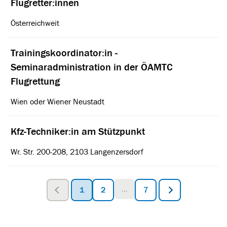
Flugretter:innen
Österreichweit
Trainingskoordinator:in -
Seminaradministration in der ÖAMTC
Flugrettung
Wien oder Wiener Neustadt
Kfz-Techniker:in am Stützpunkt
Wr. Str. 200-208, 2103 Langenzersdorf
...
1
2
7