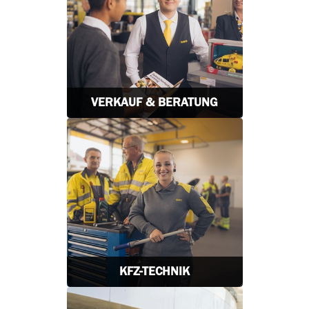
VERKAUF & BERATUNG
KFZ-TECHNIK